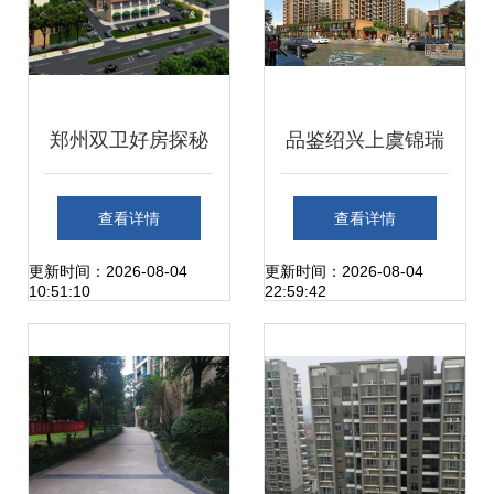
郑州双卫好房探秘
品鉴绍兴上虞锦瑞
鑫锦瑞精美户型与
苑 红豆社区中的生
查看详情
查看详情
安居客实用指南
活美学与居住典范
更新时间：2026-08-04
更新时间：2026-08-04
10:51:10
22:59:42