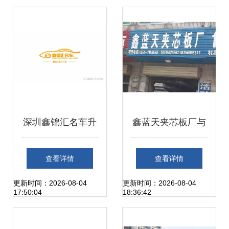
行等你触达！
深圳鑫锦汇名车升
鑫蓝天夹芯板厂与
级新春贺词
鑫锦瑞 共创行业品
查看详情
查看详情
质新标杆
更新时间：2026-08-04
更新时间：2026-08-04
17:50:04
18:36:42