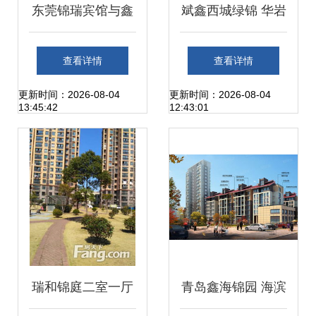
东莞锦瑞宾馆与鑫
斌鑫西城绿锦 华岩
锦瑞的细致体验
新区的宜居典范与
查看详情
查看详情
实景图鉴
更新时间：2026-08-04
更新时间：2026-08-04
13:45:42
12:43:01
瑞和锦庭二室一厅
青岛鑫海锦园 海滨