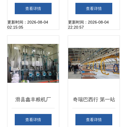
品质住房 拎包即享
生活的理想家园
查看详情
查看详情
青浦华新17号线旁
更新时间：2026-08-04
更新时间：2026-08-04
02:15:05
22:20:57
落地窗阳光生活
滑县鑫丰粮机厂
奇瑞巴西行 第一站
感巴西工厂桑巴风
查看详情
查看详情