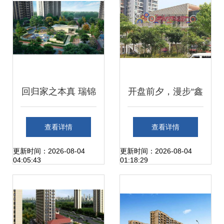
回归家之本真 瑞锦
开盘前夕，漫步“鑫
台以匠心细节诠释
锦家园A角落生
查看详情
查看详情
美好生活真谛
态”——短摄×邻里
更新时间：2026-08-04
更新时间：2026-08-04
04:05:43
01:18:29
社区体验笔记